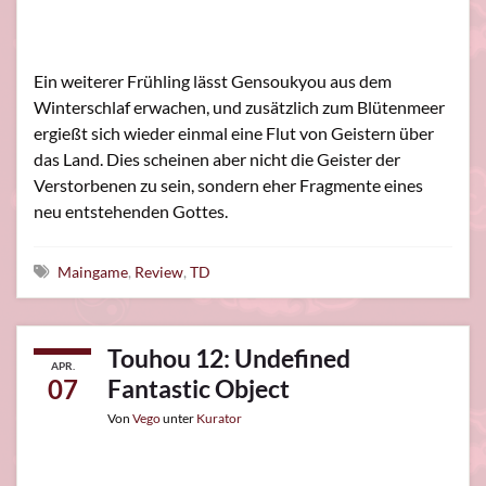
Ein weiterer Frühling lässt Gensoukyou aus dem
Winterschlaf erwachen, und zusätzlich zum Blütenmeer
ergießt sich wieder einmal eine Flut von Geistern über
das Land. Dies scheinen aber nicht die Geister der
Verstorbenen zu sein, sondern eher Fragmente eines
neu entstehenden Gottes.
Schlagwörter
Maingame
,
Review
,
TD
Touhou 12: Undefined
APR.
07
Fantastic Object
Von
Vego
unter
Kurator