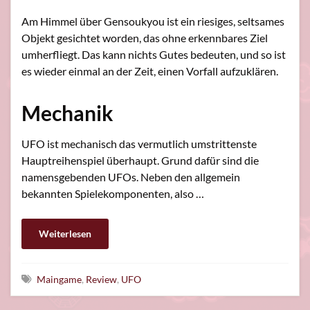
Am Himmel über Gensoukyou ist ein riesiges, seltsames
Objekt gesichtet worden, das ohne erkennbares Ziel
umherfliegt. Das kann nichts Gutes bedeuten, und so ist
es wieder einmal an der Zeit, einen Vorfall aufzuklären.
Mechanik
UFO ist mechanisch das vermutlich umstrittenste
Hauptreihenspiel überhaupt. Grund dafür sind die
namensgebenden UFOs. Neben den allgemein
bekannten Spielekomponenten, also …
Weiterlesen
Schlagwörter
Maingame
,
Review
,
UFO