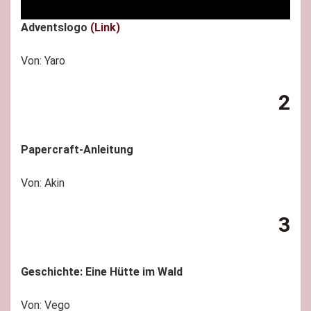
Adventslogo
(Link)
Von: Yaro
2
Papercraft-Anleitung
Von: Akin
3
Geschichte: Eine Hütte im Wald
Von: Vego