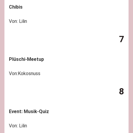
Chibis
Von: Lilin
7
Plüschi-Meetup
Von:Kokosnuss
8
Event: Musik-Quiz
Von: Lilin