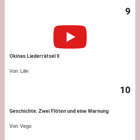
9
Okinas Liederrätsel II
Von: Lilin
10
Geschichte: Zwei Flöten und eine Warnung
Von: Vego