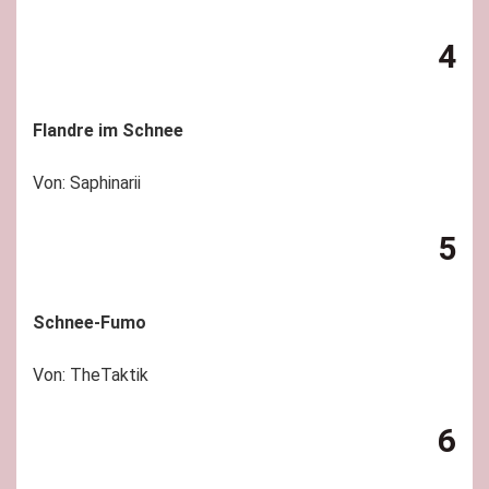
4
Flandre im Schnee
Von: Saphinarii
5
Schnee-Fumo
Von: TheTaktik
6