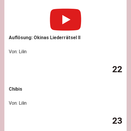
Auflösung: Okinas Liederrätsel II
Von: Lilin
22
Chibis
Von: Lilin
23