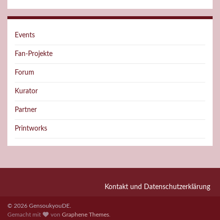
Events
Fan-Projekte
Forum
Kurator
Partner
Printworks
Kontakt und Datenschutzerklärung
© 2026 GensoukyouDE.
Gemacht mit
von
Graphene Themes
.