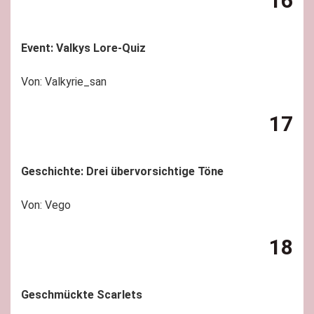
16
Event: Valkys Lore-Quiz
Von: Valkyrie_san
17
Geschichte: Drei übervorsichtige Töne
Von: Vego
18
Geschmückte Scarlets