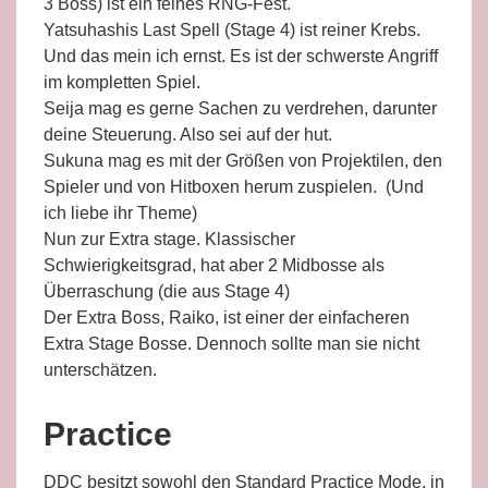
3 Boss) ist ein feines RNG-Fest.
Yatsuhashis Last Spell (Stage 4) ist reiner Krebs.
Und das mein ich ernst. Es ist der schwerste Angriff
im kompletten Spiel.
Seija mag es gerne Sachen zu verdrehen, darunter
deine Steuerung. Also sei auf der hut.
Sukuna mag es mit der Größen von Projektilen, den
Spieler und von Hitboxen herum zuspielen. (Und
ich liebe ihr Theme)
Nun zur Extra stage. Klassischer
Schwierigkeitsgrad, hat aber 2 Midbosse als
Überraschung (die aus Stage 4)
Der Extra Boss, Raiko, ist einer der einfacheren
Extra Stage Bosse. Dennoch sollte man sie nicht
unterschätzen.
Practice
DDC besitzt sowohl den Standard Practice Mode, in