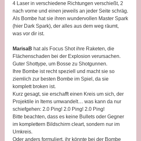
4 Laser in verschiedene Richtungen verschießt, 2
nach vorne und einen jeweils an jeder Seite schräg.
Als Bombe hat sie ihren wundervollen Master Spark
(hier Dark Spark), der alles aus dem weg räumt,
was vor dir ist.
MarisaB
hat als Focus Shot ihre Raketen, die
Flächenschaden bei der Explosion verursachen.
Guter Shottype, um Bosse zu Shotgunnen.
Ihre Bombe ist recht speziell und macht sie so
ziemlich zur besten Bombe im Spiel, da sie
komplett broken ist.
Kurz gesagt, sie erschafft einen Kreis um sich, der
Projektile in Items umwandelt… was kann da nur
schiefgehen: 2.0 Ping! 2.0 Ping! 2.0 Ping!
Bitte beachten, dass es keine Bullets oder Gegner
im komplettern Bildschirm cleart, sondern nur im
Umkreis.
Oder anders formuliert, ihr könnte bei der Bombe