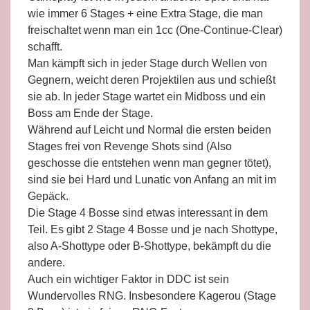
wie immer 6 Stages + eine Extra Stage, die man
freischaltet wenn man ein 1cc (One-Continue-Clear)
schafft.
Man kämpft sich in jeder Stage durch Wellen von
Gegnern, weicht deren Projektilen aus und schießt
sie ab. In jeder Stage wartet ein Midboss und ein
Boss am Ende der Stage.
Während auf Leicht und Normal die ersten beiden
Stages frei von Revenge Shots sind (Also
geschosse die entstehen wenn man gegner tötet),
sind sie bei Hard und Lunatic von Anfang an mit im
Gepäck.
Die Stage 4 Bosse sind etwas interessant in dem
Teil. Es gibt 2 Stage 4 Bosse und je nach Shottype,
also A-Shottype oder B-Shottype, bekämpft du die
andere.
Auch ein wichtiger Faktor in DDC ist sein
Wundervolles RNG. Insbesondere Kagerou (Stage