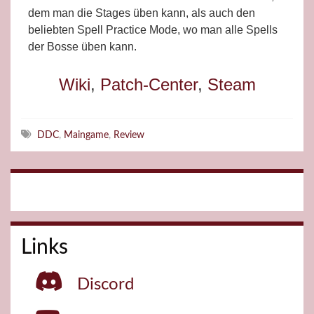
dem man die Stages üben kann, als auch den
beliebten Spell Practice Mode, wo man alle Spells
der Bosse üben kann.
Wiki
,
Patch-Center
,
Steam
Schlagwörter
DDC
,
Maingame
,
Review
Links
Discord