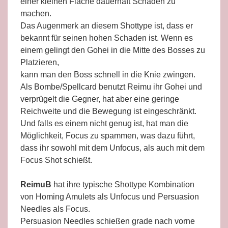
einer kleinen Fläche dauerhaft Schaden zu
machen.
Das Augenmerk an diesem Shottype ist, dass er
bekannt für seinen hohen Schaden ist. Wenn es
einem gelingt den Gohei in die Mitte des Bosses zu
Platzieren,
kann man den Boss schnell in die Knie zwingen.
Als Bombe/Spellcard benutzt Reimu ihr Gohei und
verprügelt die Gegner, hat aber eine geringe
Reichweite und die Bewegung ist eingeschränkt.
Und falls es einem nicht genug ist, hat man die
Möglichkeit, Focus zu spammen, was dazu führt,
dass ihr sowohl mit dem Unfocus, als auch mit dem
Focus Shot schießt.
ReimuB
hat ihre typische Shottype Kombination
von Homing Amulets als Unfocus und Persuasion
Needles als Focus.
Persuasion Needles schießen grade nach vorne