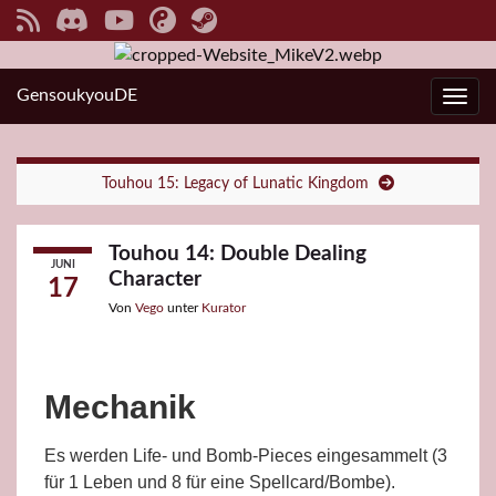
GensoukyouDE
Navi
Touhou 15: Legacy of Lunatic Kingdom
Touhou 14: Double Dealing
JUNI
Character
17
Von
Vego
unter
Kurator
Mechanik
Es werden Life- und Bomb-Pieces eingesammelt (3
für 1 Leben und 8 für eine Spellcard/Bombe).