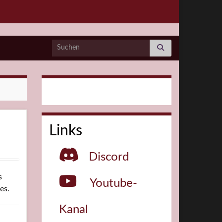
Search for:
Links
Discord
s
Youtube-
es.
Kanal