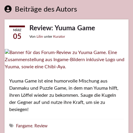
Beiträge des Autors
Review: Yuuma Game
MÄRZ
05
Von
Lilin
unter
Kurator
Yuuma Game ist eine humorvolle Mischung aus
Danmaku und Puzzle Game, in dem man Yuuma hilft,
ihren Löffel wieder zu bekommen. Sauge die Kugeln
der Gegner auf und nutze ihre Kraft, um sie zu
besiegen!
Schlagwörter
Fangame
,
Review