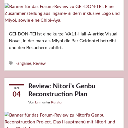
GEI-DON-TEI ist eine kurze, VA11-Hall-A-artige Visual
Novel, in der man als Miyoi die Bar Geidontei betreibt
und den Besuchern zuhört.
Schlagwörter
Fangame
,
Review
Review: Nitori’s Genbu
JAN.
Reconstruction Plan
04
Von
Lilin
unter
Kurator