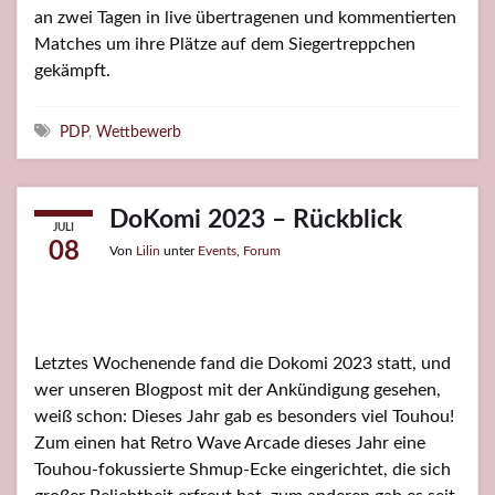
an zwei Tagen in live übertragenen und kommentierten
Matches um ihre Plätze auf dem Siegertreppchen
gekämpft.
Schlagwörter
PDP
,
Wettbewerb
DoKomi 2023 – Rückblick
JULI
08
Von
Lilin
unter
Events
,
Forum
Letztes Wochenende fand die Dokomi 2023 statt, und
wer unseren Blogpost mit der Ankündigung gesehen,
weiß schon: Dieses Jahr gab es besonders viel Touhou!
Zum einen hat Retro Wave Arcade dieses Jahr eine
Touhou-fokussierte Shmup-Ecke eingerichtet, die sich