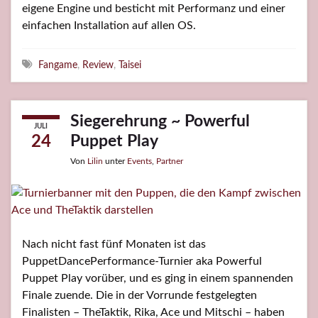
eigene Engine und besticht mit Performanz und einer
einfachen Installation auf allen OS.
Schlagwörter
Fangame
,
Review
,
Taisei
Siegerehrung ~ Powerful
JULI
Puppet Play
24
Von
Lilin
unter
Events
,
Partner
Nach nicht fast fünf Monaten ist das
PuppetDancePerformance-Turnier aka Powerful
Puppet Play vorüber, und es ging in einem spannenden
Finale zuende. Die in der Vorrunde festgelegten
Finalisten – TheTaktik, Rika, Ace und Mitschi – haben