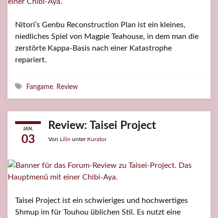
Nitori’s Genbu Reconstruction Plan ist ein kleines,
niedliches Spiel von Magpie Teahouse, in dem man die
zerstörte Kappa-Basis nach einer Katastrophe
repariert.
Schlagwörter
Fangame
,
Review
Review: Taisei Project
JAN.
03
Von
Lilin
unter
Kurator
Taisei Project ist ein schwieriges und hochwertiges
Shmup im für Touhou üblichen Stil. Es nutzt eine