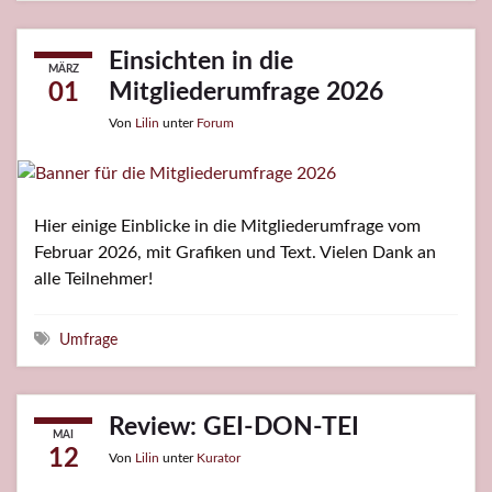
Einsichten in die
MÄRZ
Mitgliederumfrage 2026
01
Von
Lilin
unter
Forum
Hier einige Einblicke in die Mitgliederumfrage vom
Februar 2026, mit Grafiken und Text. Vielen Dank an
alle Teilnehmer!
Schlagwörter
Umfrage
Review: GEI-DON-TEI
MAI
12
Von
Lilin
unter
Kurator