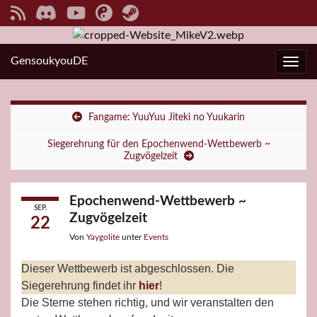
GensoukyouDE
Navi
Fangame: YuuYuu Jiteki no Yuukarin
Siegerehrung für den Epochenwend-Wettbewerb ~
Zugvögelzeit
Epochenwend-Wettbewerb ~
SEP.
Zugvögelzeit
22
Von
Yaygolite
unter
Events
Dieser Wettbewerb ist abgeschlossen. Die
Siegerehrung findet ihr
hier
!
Die Sterne stehen richtig, und wir veranstalten den