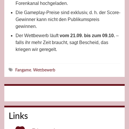
Forenkanal hochgeladen.
Die Gameplay-Preise sind exklusiv, d. h. der Score-
Gewinner kann nicht den Publikumspreis
gewinnen.
Der Wettbewerb läuft
vom 21.09. bis zum 09.10.
–
falls ihr mehr Zeit braucht, sagt Bescheid, das
kriegen wir geregelt.
Schlagwörter
Fangame
,
Wettbewerb
Links