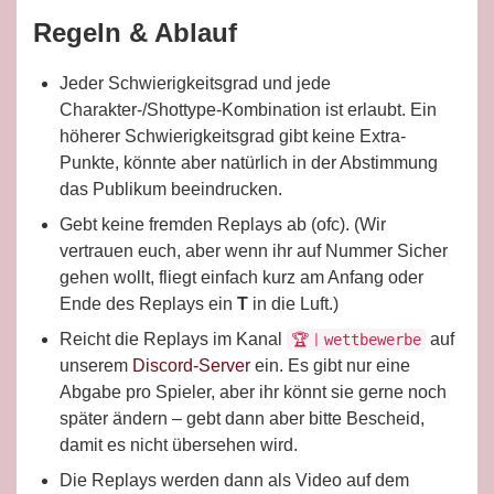
Regeln & Ablauf
Jeder Schwierigkeitsgrad und jede
Charakter-/Shottype-Kombination ist erlaubt. Ein
höherer Schwierigkeitsgrad gibt keine Extra-
Punkte, könnte aber natürlich in der Abstimmung
das Publikum beeindrucken.
Gebt keine fremden Replays ab (ofc). (Wir
vertrauen euch, aber wenn ihr auf Nummer Sicher
gehen wollt, fliegt einfach kurz am Anfang oder
Ende des Replays ein
T
in die Luft.)
Reicht die Replays im Kanal
auf
🏆ㅣwettbewerbe
unserem
Discord-Server
ein. Es gibt nur eine
Abgabe pro Spieler, aber ihr könnt sie gerne noch
später ändern – gebt dann aber bitte Bescheid,
damit es nicht übersehen wird.
Die Replays werden dann als Video auf dem