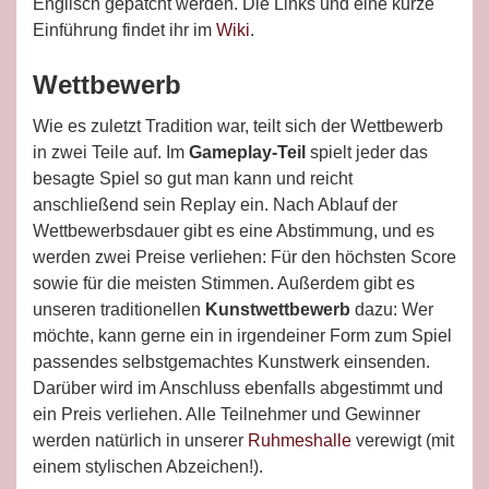
Englisch gepatcht werden. Die Links und eine kurze
Einführung findet ihr im
Wiki
.
Wettbewerb
Wie es zuletzt Tradition war, teilt sich der Wettbewerb
in zwei Teile auf. Im
Gameplay-Teil
spielt jeder das
besagte Spiel so gut man kann und reicht
anschließend sein Replay ein. Nach Ablauf der
Wettbewerbsdauer gibt es eine Abstimmung, und es
werden zwei Preise verliehen: Für den höchsten Score
sowie für die meisten Stimmen. Außerdem gibt es
unseren traditionellen
Kunstwettbewerb
dazu: Wer
möchte, kann gerne ein in irgendeiner Form zum Spiel
passendes selbstgemachtes Kunstwerk einsenden.
Darüber wird im Anschluss ebenfalls abgestimmt und
ein Preis verliehen. Alle Teilnehmer und Gewinner
werden natürlich in unserer
Ruhmeshalle
verewigt (mit
einem stylischen Abzeichen!).