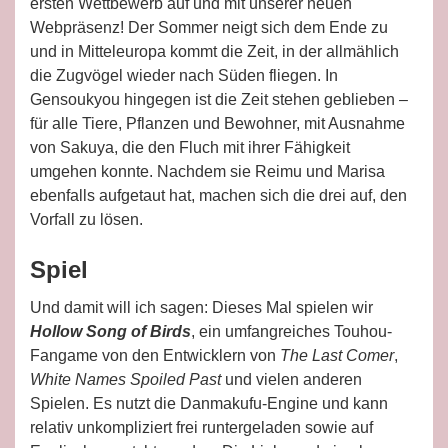
ersten Wettbewerb auf und mit unserer neuen
Webpräsenz! Der Sommer neigt sich dem Ende zu
und in Mitteleuropa kommt die Zeit, in der allmählich
die Zugvögel wieder nach Süden fliegen. In
Gensoukyou hingegen ist die Zeit stehen geblieben –
für alle Tiere, Pflanzen und Bewohner, mit Ausnahme
von Sakuya, die den Fluch mit ihrer Fähigkeit
umgehen konnte. Nachdem sie Reimu und Marisa
ebenfalls aufgetaut hat, machen sich die drei auf, den
Vorfall zu lösen.
Spiel
Und damit will ich sagen: Dieses Mal spielen wir
Hollow Song of Birds
, ein umfangreiches Touhou-
Fangame von den Entwicklern von
The Last Comer
,
White Names Spoiled Past
und vielen anderen
Spielen. Es nutzt die Danmakufu-Engine und kann
relativ unkompliziert frei runtergeladen sowie auf