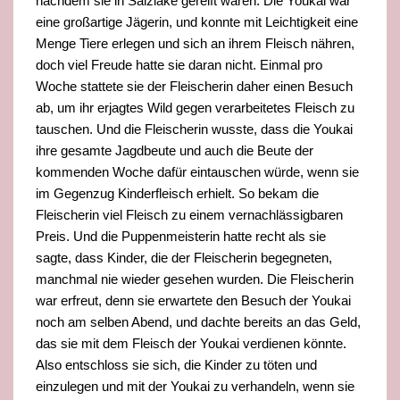
nachdem sie in Salzlake gereift waren. Die Youkai war
eine großartige Jägerin, und konnte mit Leichtigkeit eine
Menge Tiere erlegen und sich an ihrem Fleisch nähren,
doch viel Freude hatte sie daran nicht. Einmal pro
Woche stattete sie der Fleischerin daher einen Besuch
ab, um ihr erjagtes Wild gegen verarbeitetes Fleisch zu
tauschen. Und die Fleischerin wusste, dass die Youkai
ihre gesamte Jagdbeute und auch die Beute der
kommenden Woche dafür eintauschen würde, wenn sie
im Gegenzug Kinderfleisch erhielt. So bekam die
Fleischerin viel Fleisch zu einem vernachlässigbaren
Preis. Und die Puppenmeisterin hatte recht als sie
sagte, dass Kinder, die der Fleischerin begegneten,
manchmal nie wieder gesehen wurden. Die Fleischerin
war erfreut, denn sie erwartete den Besuch der Youkai
noch am selben Abend, und dachte bereits an das Geld,
das sie mit dem Fleisch der Youkai verdienen könnte.
Also entschloss sie sich, die Kinder zu töten und
einzulegen und mit der Youkai zu verhandeln, wenn sie