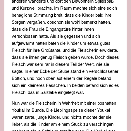
anderen wanderte und dort den Bewohnern Spielspaß
un
d Kurzweil brachte. Im Raum machte sich eine solch
behagliche Stimmung breit, dass die Kinder bald ihre
Sorgen vergaßen, obschon sie wohl bemerkt hatten,
dass die Frau die Eingangstüre hinter ihnen
verschlossen hatte. Als sie gegessen und sich
aufgewärmt h
atten baten die Kinder um etwas gutes
Fleisch für ihre Großtante, und die Fleischerin erwiderte,
dass sie ihnen genug Fleisch geben würde. Doch dieses
Fleisch war sehr rar in diesem Teil der Welt, wie sie
sagte. In einer Ecke der Stube stand ein verschlossener
Bottich, und
hoch oben auf einem der Regale befand
sich ein kleineres Fässchen. In beiden befand sich edles
Fleisch, das in Salzlake eingelegt war.
Nun war die Fleischerin in Wahrheit mit einer boshaften
Youkai im Bunde. Die Lieblingsspeise dieser Youkai
waren zarte, junge Kinder, und nichts mochte der sie
lieber, als die Kinder am einem Stück zu verschlingen,