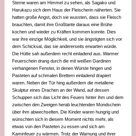
Sterne waren am Himmel zu sehen, als Sagako und
Harukazu sich dem Haus
der Fleischerin näherten. Sie
hatten große Angst, doch sie wussten, dass sie Fleisch
brauchten, damit ihre Großtante daraus eine Brühe
kochen und wieder zu Kräften kommen konnte. Dies
war ihre einzige Möglichkeit, und sie ängstigten sich vor
dem Schicksal,
das sie andererseits erwarten würde.
Die Hütte sah außerdem recht einladend aus. Warmer
Feuerschein drang durch die mit weißen Gardinen
verhangenen Fenster, in denen Würste hingen und
Pasteten auf schmalen Brettern einladend drapiert
waren. Neben der Tür
hing außerdem die metallene
Skulptur eines Drachen an der Wand, auf dessen
Schuppen sich das Licht des Feuers hinter ihm und dem
zwischen den Zweigen herab leuchtenden Mondschein
über ihm abwechselten. Die Kinder waren hungrig und
wünschten sich in diesem
Moment nichts mehr, als
etwas von den Pasteten zu essen und sich am
Kaminfeuer zu wärmen. Trotz der Warnung und ihrer