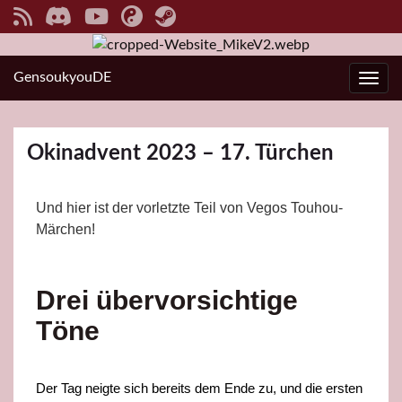
GensoukyouDE
Navi
Okinadvent 2023 – 17. Türchen
Und hier ist der vorletzte Teil von Vegos Touhou-
Märchen!
Drei übervorsichtige
Töne
Der Tag neigte sich bereits dem Ende zu, und die ersten