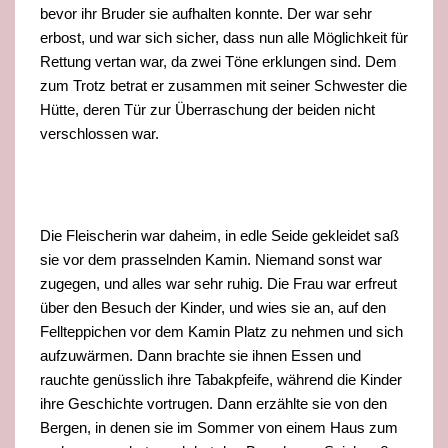
bevor ihr Bruder sie aufhalten
konnte. Der war sehr
erbost, und war sich sicher, dass nun alle Möglichkeit für
Rettung vertan war, da zwei Töne erklungen sind. Dem
zum Trotz betrat er zusammen mit seiner Schwester die
Hütte, deren Tür zur Überraschung der beiden nicht
verschlossen war.
Die Fleische
rin war daheim, in edle Seide gekleidet saß
sie vor dem prasselnden Kamin. Niemand sonst war
zugegen, und alles war sehr ruhig. Die Frau war erfreut
über den Besuch der Kinder, und wies sie an, auf den
Fellteppichen vor dem Kamin Platz zu nehmen und sich
a
ufzuwärmen. Dann brachte sie ihnen Essen und
rauchte genüsslich ihre Tabakpfeife, während die Kinder
ihre Geschichte vortrugen. Dann erzählte sie von den
Bergen, in denen sie im Sommer von einem Haus zum