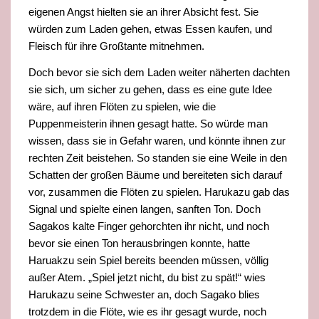
eigenen Angst hielten sie an ihrer Absicht fest. Sie
würden zum Laden gehen, etwas Essen kaufen, und
Fleisch für ihre Großtante mitnehmen.
Doch bevor sie sich dem Laden weiter
näherten dachten
sie sich, um sicher zu gehen, dass es eine gute Idee
wäre, auf ihren Flöten zu spielen, wie die
Puppenmeisterin ihnen gesagt hatte. So würde man
wissen, dass sie in Gefahr waren, und könnte ihnen zur
rechten Zeit beistehen. So standen sie
eine Weile in den
Schatten der großen Bäume und bereiteten sich darauf
vor, zusammen die Flöten zu spielen. Harukazu gab das
Signal und spielte einen langen, sanften Ton. Doch
Sagakos kalte Finger gehorchten ihr nicht, und noch
bevor sie einen Ton herausbr
ingen konnte, hatte
Haruakzu sein Spiel bereits beenden müssen, völlig
außer Atem. „Spiel jetzt nicht, du bist zu spät!“ wies
Harukazu seine Schwester an, doch Sagako blies
trotzdem in die Flöte, wie es ihr gesagt wurde, noch