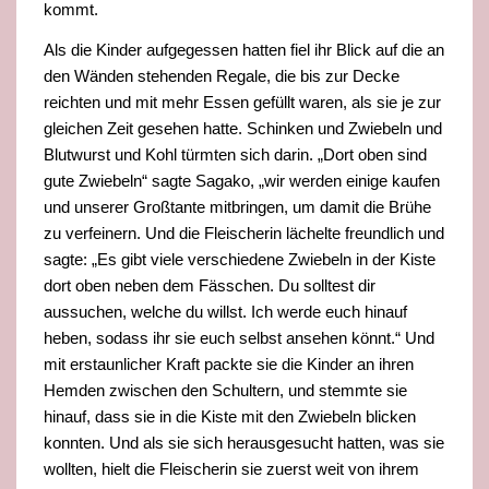
kommt.
Als die Kinder aufgegessen hatten fiel ihr Blick auf die an
den Wänden stehenden Regale, die bis zur Decke
reichten und mit mehr Essen gefüllt waren, als sie je zur
gleichen Zeit gesehen hatte. Schinken und Zwiebeln und
Blutwurst und Kohl türmten sich darin. „Dort oben sind
gute Zwiebeln“ sagte Sagako, „wir werden einige kaufen
und unserer Großtante mitbringen, um damit die Brühe
zu verfeinern. Und die Fleischerin lächelte freundlich und
sagte: „Es gibt viele verschiedene Zwiebeln in der Kiste
dort oben neben dem Fässchen. Du solltest dir
aussuchen, welche du willst. Ich werde euch hinauf
heben, sodass ihr sie euch selbst ansehen könnt.“ Und
mit erstaunlicher Kraft packte sie die Kinder an ihren
Hemden zwischen den Schultern, und stemmte sie
hinauf, dass sie in die Kiste mit den Zwiebeln blicken
konnten. Und als sie sich herausgesucht hatten, was sie
wollten, hielt die Fleischerin sie zuerst weit von ihrem