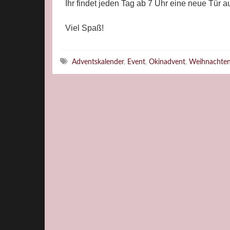
Ihr findet jeden Tag ab 7 Uhr eine neue Tür a
Viel Spaß!
Schlagwörter
Adventskalender
,
Event
,
Okinadvent
,
Weihnachte