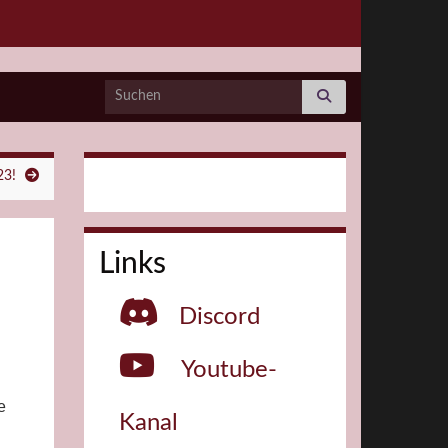
23!
Links
Discord
Youtube-
e
Kanal