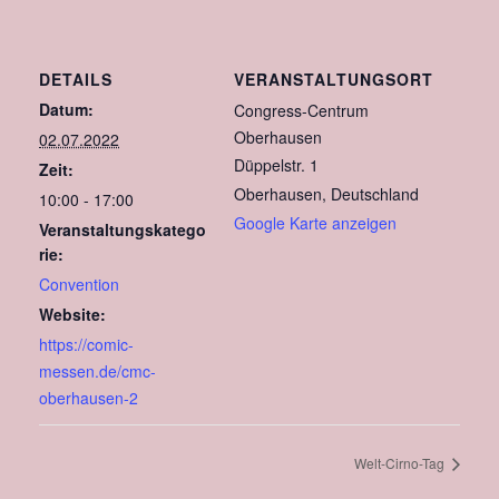
DETAILS
VERANSTALTUNGSORT
Datum:
Congress-Centrum
Oberhausen
02.07.2022
Düppelstr. 1
Zeit:
Oberhausen
,
Deutschland
10:00 - 17:00
Google Karte anzeigen
Veranstaltungskatego
rie:
Convention
Website:
https://comic-
messen.de/cmc-
oberhausen-2
Welt-Cirno-Tag