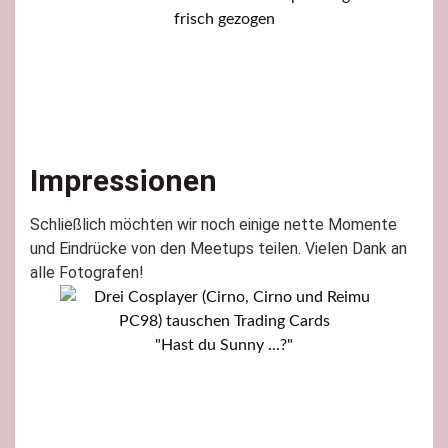
frisch gezogen
Ein pa
Beer
Impressionen
Schließlich möchten wir noch einige nette Momente
und Eindrücke von den Meetups teilen. Vielen Dank an
alle Fotografen!
"Hast du Sunny ...?"
"P