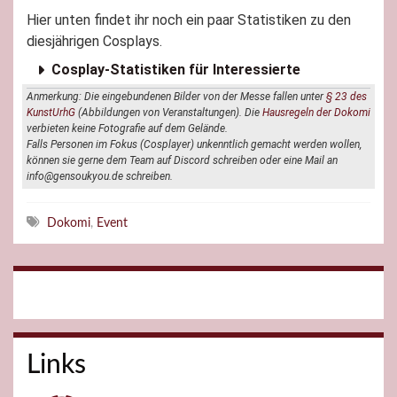
Hier unten findet ihr noch ein paar Statistiken zu den
diesjährigen Cosplays.
Cosplay-Statistiken für Interessierte
Anmerkung: Die eingebundenen Bilder von der Messe fallen unter
§ 23 des
KunstUrhG
(Abbildungen von Veranstaltungen). Die
Hausregeln der Dokomi
verbieten keine Fotografie auf dem Gelände.
Falls Personen im Fokus (Cosplayer) unkenntlich gemacht werden wollen,
können sie gerne dem Team auf Discord schreiben oder eine Mail an
info@gensoukyou.de schreiben.
Schlagwörter
Dokomi
,
Event
Links