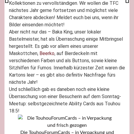
Kollektionen zu vervollständigen. Wir wollen die TFC
nächstes Jahr gerne fortsetzen und möglichst viele
Charaktere abdecken! Meldet euch bei uns, wenn ihr
Bilder einsenden möchtet!
Aber nicht nur das – Baka King, unser lokaler
Bastelmeister, hat als Überraschung einige Mitbringsel
hergestellt. Es gab vor allem eines unserer
Maskottchen,
Beerko
, auf Bierdeckeln mit
verschiedenen Farben und als Buttons, sowie kleine
Sitzhilfen für Fumos. Innerhalb kürzester Zeit waren die
Kartons leer – es gibt also definitiv Nachfrage fürs
nächste Jahr!
Und schließlich gab es daneben noch eine kleine
Überraschung von einer Besucherin auf dem Sonntag-
Meetup: selbstgezeichnete Ability Cards aus Touhou
18.5!
Die TouhouForumCards – in Verpackung und