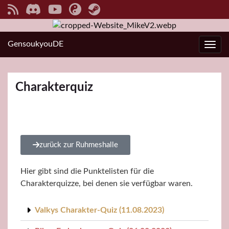
GensoukyouDE
Navi
Charakterquiz
zurück zur Ruhmeshalle
Hier gibt sind die Punktelisten für die
Charakterquizze, bei denen sie verfügbar waren.
Valkys Charakter-Quiz (11.08.2023)