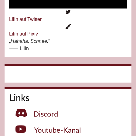
Lilin auf Twitter
Lilin auf Pixiv
„
H
ahaha. Schnee.
“
⸺ Lilin
Links
Discord
Youtube-Kanal